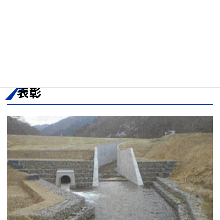
新社屋完成
月
■ 平成 18 年 4
水道施設工事業 登録
月
■ 令和 3 年 4 月
猪股勇樹 代表取締役就任
表彰