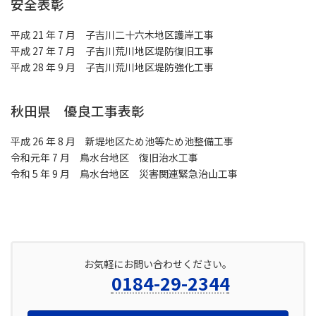
安全表彰
平成 21 年 7 月 子吉川二十六木地区護岸工事
平成 27 年 7 月 子吉川荒川地区堤防復旧工事
平成 28 年 9 月 子吉川荒川地区堤防強化工事
秋田県 優良工事表彰
平成 26 年 8 月 新堤地区ため池等ため池整備工事
令和元年 7 月 鳥水台地区 復旧治水工事
令和 5 年 9 月 鳥水台地区 災害関連緊急治山工事
お気軽にお問い合わせください。
0184-29-2344