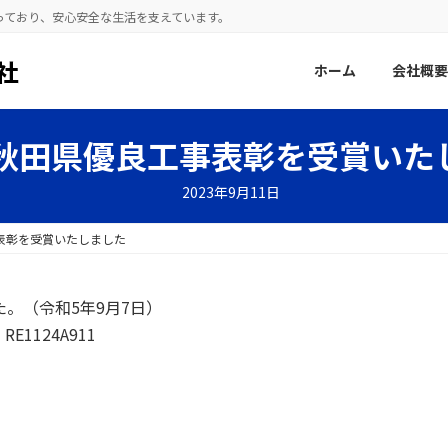
っており、安⼼安全な⽣活を⽀えています。
ホーム
会社概要
回秋田県優良工事表彰を受賞いた
2023年9月11日
表彰を受賞いたしました
。（令和5年9月7日）
124A911